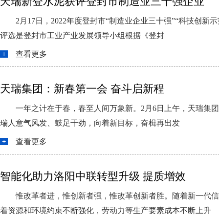
天瑞新登水泥获评登封市制造业三十强企业
2月17日，2022年度登封市“制造业企业三十强”“科技
评选是登封市工业产业发展领导小组根据《登封
查看更多
天瑞集团：新春第一会 奋斗启新程
一年之计在于春，春至人间万象新。2月6日上午，天瑞集团
瑞人意气风发、鼓足干劲，向着新目标，奋楫再出发
查看更多
智能化助力洛阳中联转型升级 提质增效
惟改革者进，惟创新者强，惟改革创新者胜。随着新一代信
着资源和环境约束不断强化，劳动力等生产要素成本不断上升