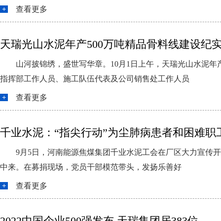
查看更多
天瑞光山水泥年产500万吨精品骨料线建设纪
山河披锦绣，盛世写华章。10月1日上午，天瑞光山水泥年
指挥部工作人员、施工队伍代表及公司销售处工作人员
查看更多
千业水泥：“指尖行动”为尘肺病患者和困难职
9月5日，河南能源焦煤集团千业水泥工会在厂区大力宣传开
中来。在募捐现场，党员干部模范带头，发扬乐善好
查看更多
2022中国企业500强发布 天瑞集团居383位