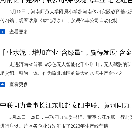
5月16日，河南师范大学附属小学赴河南传习实践教育基
传习馆，观看话剧《豫北母亲》，参观亿丰公司自动化特
查看更多
千业水泥：增加产业“含绿量”，赢得发展“含金
走进河南省首家5g绿色无人智能化千业矿山，无人驾驶的
相交织、融为一体。作为豫北地区的最大的水泥生产企业之
查看更多
中联同力董事长汪东顺赴安阳中联、黄河同力
3月26日—29日，中联同力党委书记、董事长汪东顺一
进行座谈。片区各企业分别汇报了2023年生产经营情