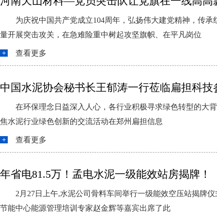
河南天山材料—党员突击队让党旗在一线高高
为庆祝中国共产党成立104周年，弘扬伟大建党精神，传
量开展突击攻关，在急难险重中树起攻坚旗帜、在平凡岗位
查看更多
中国水泥协会秘书长王郁涛一行莅临扁担科技
在环保理念日益深入人心，各行业积极寻求绿色转型的大背景下
焦水泥行业绿色创新的交流活动在郑州扁担信息
查看更多
年省电81.5万！孟电水泥一级能效站房揭牌！
2月27日上午,水泥公司骨料车间举行一级能效空压站揭
节能中心能源管理培训专家赵金辉等嘉宾出席了此