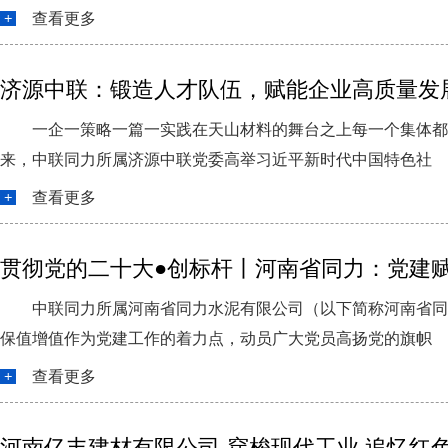
查看更多
济源中联：锻造人才队伍，赋能企业高质量发
一企一策略一篇一实践在天山材料的舞台之上每一个集体都
来，中联同力所属济源中联党委高举习近平新时代中国特色社
查看更多
贯彻党的二十大●创标杆丨河南省同力：党建赋
中联同力所属河南省同力水泥有限公司（以下简称河南省同
保值增值作为党建工作的着力点，动员广大党员高扬党的旗帜
查看更多
河南亿丰建材有限公司-穿梭现代工业 追忆红