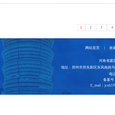
1
2
3
4