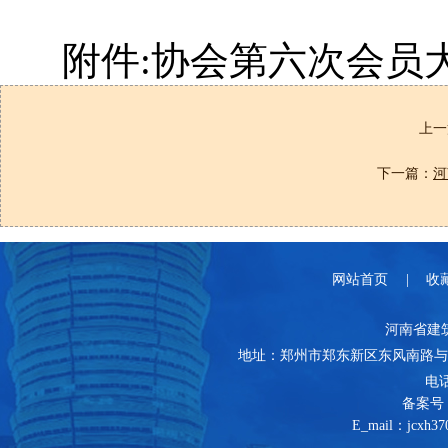
附件:协会第六次会员大
上一
下一篇：
河