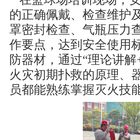
的正确佩戴、检查维护
罩密封检查、气瓶压力
作要点，达到安全使用
防器材，通过“理论讲解
火灾初期扑救的原理、
员都能熟练掌握灭火技