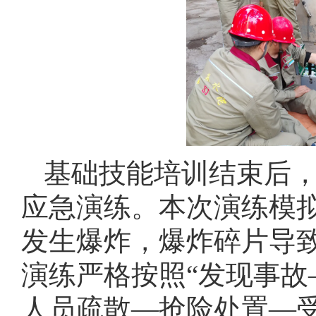
基础技能培训结束后
应急演练。本次演练模
发生爆炸，爆炸碎片导
演练严格按照“发现事
人员疏散—抢险处置—