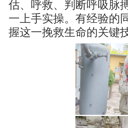
估、呼救、判断呼吸脉
一上手实操。有经验的
握这一挽救生命的关键