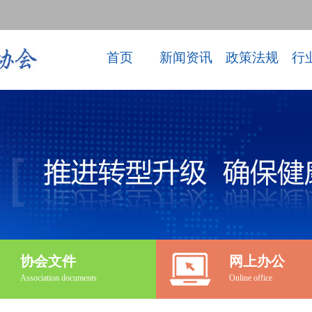
首页
新闻资讯
政策法规
行
协会文件
网上办公
Association documents
Online office