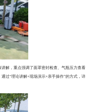
致讲解，重点强调了面罩密封检查、气瓶压力查看
过“理论讲解+现场演示+亲手操作”的方式，详