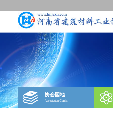
协会园地
Association Garden