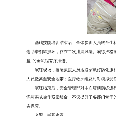
基础技能培训结束后，全体参训人员转至生
边助磨剂罐损坏，存在二次泄漏风险。演练严格
盘”的全流程有序推进。
演练现场，抢险救援人员迅速穿戴好防化服
人员撤离至安全地带；医疗救护组及时对模拟受
演练结束后，安全管理部对本次培训演练进
识与实战操作紧密结合，不仅提升了各部门骨干
实保障。
来源：嵩基水泥