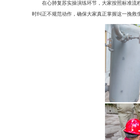
在心肺复苏实操演练环节，大家按照标准流
时纠正不规范动作，确保大家真正掌握这一挽救