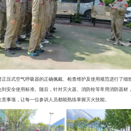
对正压式空气呼吸器的正确佩戴、检查维护及使用规范进行了细
到安全使用标准。随后，针对灭火器、消防栓等常用消防器材，通
注意事项，让每一位参训人员都能熟练掌握灭火技能。