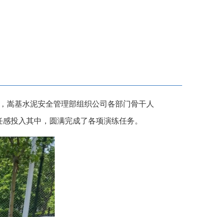
午，嵩基水泥安全管理部组织公司各部门骨干人
任感投入其中，圆满完成了各项演练任务。