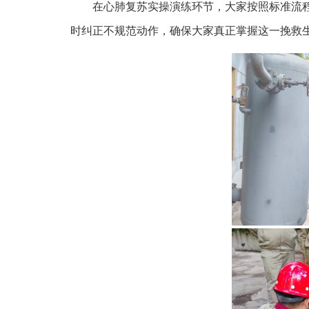
在心肺复苏实操演练环节，大家按照标准流
时纠正不规范动作，确保大家真正掌握这一挽救