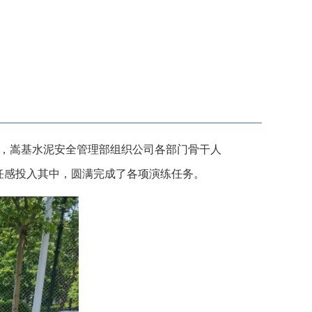
午，嵩基水泥安全管理部组织公司各部门骨干人
任感投入其中，圆满完成了各项演练任务。