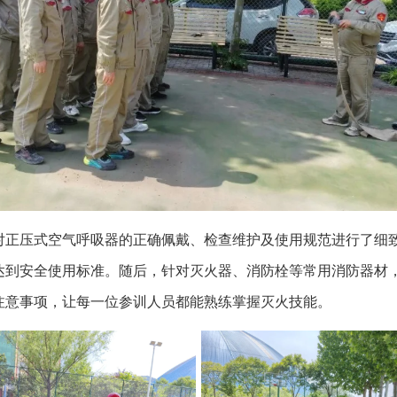
对正压式空气呼吸器的正确佩戴、检查维护及使用规范进行了细
到安全使用标准。随后，针对灭火器、消防栓等常用消防器材，通
注意事项，让每一位参训人员都能熟练掌握灭火技能。