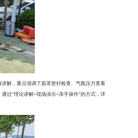
致讲解，重点强调了面罩密封检查、气瓶压力查看
过“理论讲解+现场演示+亲手操作”的方式，详