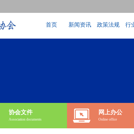
首页
新闻资讯
政策法规
行
协会文件
网上办公
Association documents
Online office