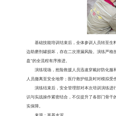
基础技能培训结束后，全体参训人员转至生
边助磨剂罐损坏，存在二次泄漏风险。演练严格
盘”的全流程有序推进。
演练现场，抢险救援人员迅速穿戴好防化服
人员撤离至安全地带；医疗救护组及时对模拟受
演练结束后，安全管理部对本次培训演练进
识与实战操作紧密结合，不仅提升了各部门骨干
实保障。
来源：嵩基水泥