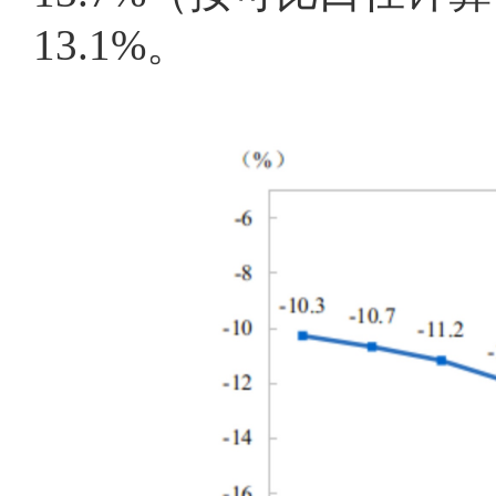
13.1%。