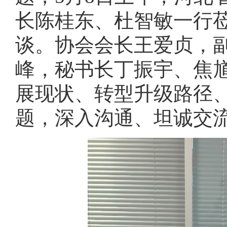
长陈桂东、杜智敏一行
谈。协会会长王爱贞，
峰，秘书长丁振宇、焦
展现状、转型升级路径
题，深入沟通、坦诚交