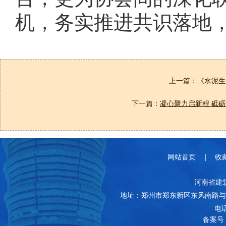
机，务实推进共识落地
上一篇：
《水泥生
下一篇：
凝心聚力启新程 砥