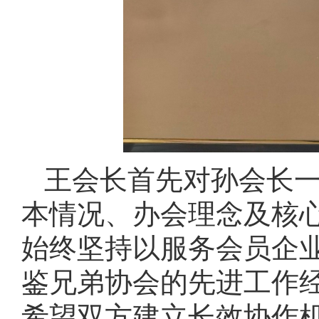
王会长首先对孙会长
本情况、办会理念及核
始终坚持以服务会员企
鉴兄弟协会的先进工作
希望双方建立长效协作