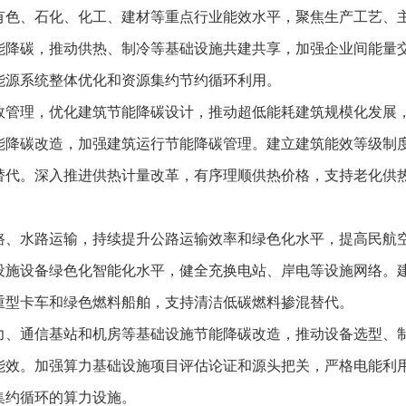
有色、石化、化工、建材等重点行业能效水平，聚焦生产工艺、
能降碳，推动供热、制冷等基础设施共建共享，加强企业间能量
能源系统整体优化和资源集约节约循环利用。
效管理，优化建筑节能降碳设计，推动超低能耗建筑规模化发展，
能降碳改造，加强建筑运行节能降碳管理。建立建筑能效等级制
替代。深入推进供热计量改革，有序理顺供热价格，支持老化供
路、水路运输，持续提升公路运输效率和绿色化水平，提高民航
设施设备绿色化智能化水平，健全充换电站、岸电等设施网络。
重型卡车和绿色燃料船舶，支持清洁低碳燃料掺混替代。
力、通信基站和机房等基础设施节能降碳改造，推动设备选型、
能效。加强算力基础设施项目评估论证和源头把关，严格电能利
集约循环的算力设施。