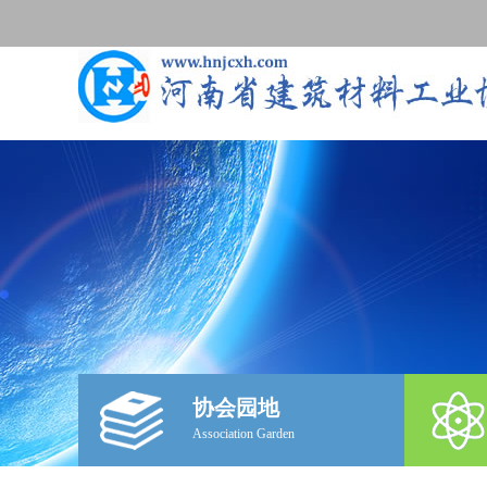
协会园地
Association Garden