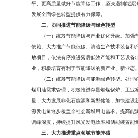
平、更高质量做好节能降碳工作，坚决遏制能源
发展全面绿色转型提供有力保障。
二、协同推进节能降碳与绿色转型
（一）统筹节能降碳与产业优化升级。加强
依赖。大力推广节能低碳、清洁生产技术装备和
放项目，依法有序推进落后低效产能和工艺设备
业，积极培育有利于节能降碳的新产业、新业态。
（二）统筹节能降碳与能源绿色转型。处理
煤用油需求管理，积极推进存量燃煤锅炉、工业
量，大力发展非化石能源和新型储能，加快建设
源发电量逐步覆盖全社会新增用电需求。提高能
调峰深度，持续提升风光发电效率和储能装置能
三、大力推进重点领域节能降碳