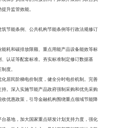
助提升监管效能。
建筑节能条例、公共机构节能条例等行政法规修订
业能耗和碳排放限额、重点用能产品设备能效等标
测、认证等配套标准。夯实标准制定修订数据基
证制度。
优化居民阶梯电价制度，健全分时电价机制。完善
支持。深入实施节能产品政府强制采购和优先采购
税收优惠政策，引导金融机构围绕重点领域节能降
平台基地，加大国家重点研发计划支持力度，强化