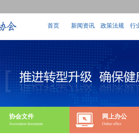
首页
新闻资讯
政策法规
行
协会文件
网上办公
Association documents
Online office