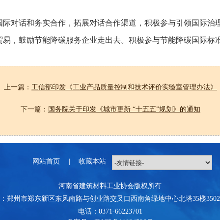
国际对话和务实合作，拓展对话合作渠道，积极参与引领国际治
贸易，鼓励节能降碳服务企业走出去。积极参与节能降碳国际标
上一篇：
工信部印发《工业产品质量控制和技术评价实验室管理办法》
下一篇：
国务院关于印发《城市更新 “十五五”规划》的通知