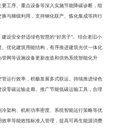
主要工序、重点设备等深入实施节能降碳诊断，组
交换与梯级利用，支持钢化联产、炼化集成等跨行
建设安全舒适绿色智慧的“好房子”。结合老旧小
度。优化建筑用能结构，有序推进建筑光伏一体化
热管网等设施设备更新改造和供热系统智能化升
空管运行效率，积极发展多式联运。持续推进绿色
建设零碳运输走廊。推广节能低碳运输工具，合理
制冷架构、机柜功率密度、系统智能运行策略等优
用效率等能效指标准入管理，提高可再生能源消费