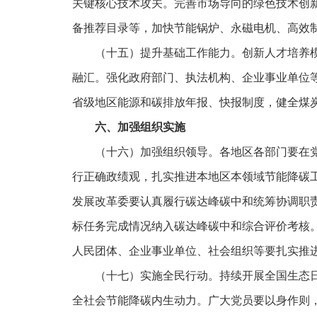
关键核心技术攻关。完善市场导向的绿色技术创
备推荐目录等，加快节能锅炉、永磁电机、高效
（十五）提升基础工作能力。创新人才培养
融汇。强化政府部门、执法机构、企业事业单位
省级地区能源和碳排放年报、快报制度，健全煤
六、加强组织实施
（十六）加强组织领导。各地区各部门要在
行正确政绩观，扎实推进本地区本领域节能降碳
发展改革委要认真履行碳达峰碳中和统筹协调职
标任务完成情况纳入碳达峰碳中和综合评价考核
人民团体、企业事业单位、社会组织等要扎实推
（十七）实施全民行动。持续开展全国生态
全社会节能降碳内生动力。广大党员要以身作则