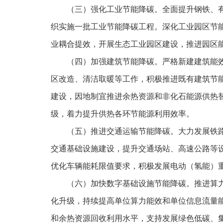
（三）强化工业节能降碳。全面提升钢铁、
织实施一批工业节能降碳工程。深化工业园区节
业耦合提效，开展生态工业园区建设，推进园区
（四）加强建筑节能降碳。严格新建建筑能
区改造、清洁取暖等工作，积极推进既有建筑节
建设，因地制宜推进余热资源和非化石能源供热
级，着力提升供热各环节能源利用效率。
（五）推进交通运输节能降碳。大力发展铁
交通基础设施建设，提升交通场站、高速公路等
优化车辆能耗限值要求，积极发展电动（氢能）
（六）加快数字基础设施节能降碳。推进算
化升级，持续提高单位算力能效和单位信息流量
和余热资源回收利用水平，支持发展绿色低碳、