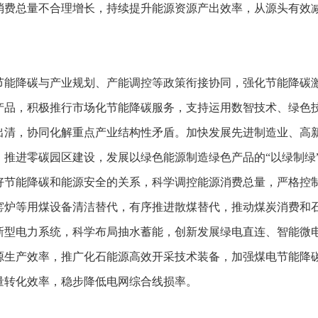
消费总量不合理增长，持续提升能源资源产出效率，从源头有效
节能降碳与产业规划、产能调控等政策衔接协同，强化节能降碳
产品，积极推行市场化节能降碳服务，支持运用数智技术、绿色
出清，协同化解重点产业结构性矛盾。加快发展先进制造业、高
推进零碳园区建设，发展以绿色能源制造绿色产品的“以绿制绿
好节能降碳和能源安全的关系，科学调控能源消费总量，严格控
窑炉等用煤设备清洁替代，有序推进散煤替代，推动煤炭消费和
新型电力系统，科学布局抽水蓄能，创新发展绿电直连、智能微
源生产效率，推广化石能源高效开采技术装备，加强煤电节能降
量转化效率，稳步降低电网综合线损率。