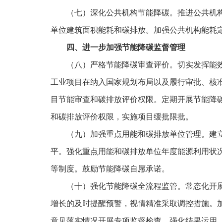
（七）深化公共机构节能降碳。推进公共机
单位建筑面积能耗和碳排放。加强公共机构能耗
四、进一步加强节能降碳监督管理
（八）严格节能降碳审查评价。切实发挥能
工业项目在纳入国家规划布局以及履行审批、核
目节能审查和碳排放评价权限。定期开展节能降
和碳排放评价权限，实施项目缓批限批。
（九）加强重点用能和碳排放单位管理。建
平。强化重点用能和碳排放单位年度能源利用状
等制度。鼓励节能降碳自愿承诺。
（十）强化节能降碳全流程监管。常态化开
增长的及时提醒预警，视情精准采取调控措施。
意见落实情况开展专项监督检查，强化结果运用