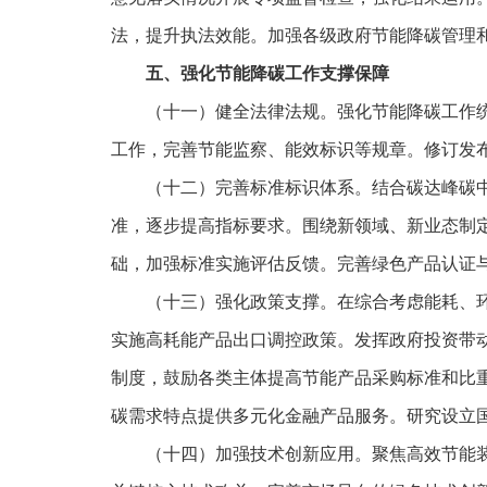
法，提升执法效能。加强各级政府节能降碳管理
五、强化节能降碳工作支撑保障
（十一）健全法律法规。强化节能降碳工作
工作，完善节能监察、能效标识等规章。修订发
（十二）完善标准标识体系。结合碳达峰碳
准，逐步提高指标要求。围绕新领域、新业态制
础，加强标准实施评估反馈。完善绿色产品认证
（十三）强化政策支撑。在综合考虑能耗、
实施高耗能产品出口调控政策。发挥政府投资带
制度，鼓励各类主体提高节能产品采购标准和比
碳需求特点提供多元化金融产品服务。研究设立
（十四）加强技术创新应用。聚焦高效节能