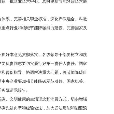
打造一批企业技术中心。及时更新节能降碳技术装
价体系，完善相关职业标准，深化产教融合、科教
强重点行业和领域节能降碳能力建设。完善国家及
。
际抓好本意见贯彻落实。各级领导干部要树立和践
主要负责同志要切实履行好第一责任人责任。国家
估和督促指导，协调解决重大问题，将节能降碳目
是中央企业要加强节能降碳示范引领。国家机关、
国务院请示报告。
低碳、文明健康的生活理念和消费方式，切实增强
降碳先进典型和经验做法，加大违法用能和能源浪