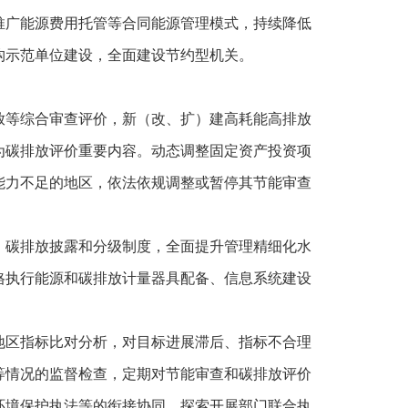
推广能源费用托管等合同能源管理模式，持续降低
构示范单位建设，全面建设节约型机关。
放等综合审查评价，新（改、扩）建高耗能高排放
为碳排放评价重要内容。动态调整固定资产投资项
能力不足的地区，依法依规调整或暂停其节能审查
、碳排放披露和分级制度，全面提升管理精细化水
格执行能源和碳排放计量器具配备、信息系统建设
地区指标比对分析，对目标进展滞后、指标不合理
等情况的监督检查，定期对节能审查和碳排放评价
环境保护执法等的衔接协同，探索开展部门联合执