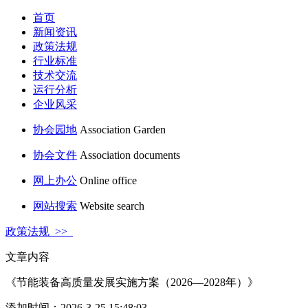
首页
新闻资讯
政策法规
行业标准
技术交流
运行分析
企业风采
协会园地
Association Garden
协会文件
Association documents
网上办公
Online office
网站搜索
Website search
政策法规 >>
文章内容
《节能装备高质量发展实施方案（2026—2028年）》
添加时间：2026-3-25 15:48:03