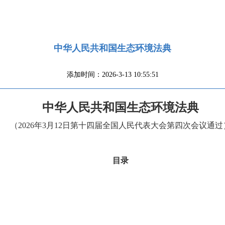
中华人民共和国生态环境法典
添加时间：2026-3-13 10:55:51
中华人民共和国生态环境法典
（2026年3月12日第十四届全国人民代表大会第四次会议通过
目录