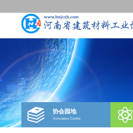
协会园地
Association Garden