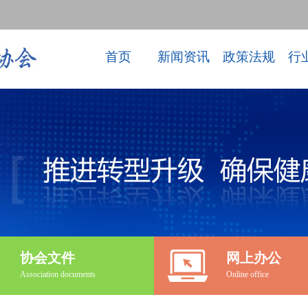
首页
新闻资讯
政策法规
行
协会文件
网上办公
Association documents
Online office