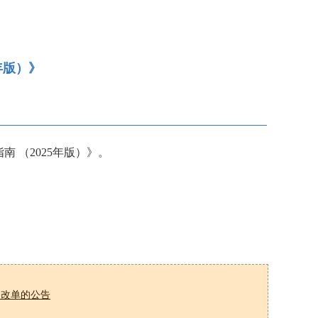
年版）》
 （2025年版）》。
修改单的公告