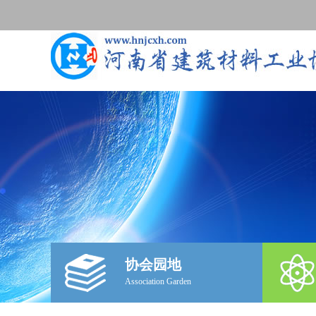
协会园地
Association Garden