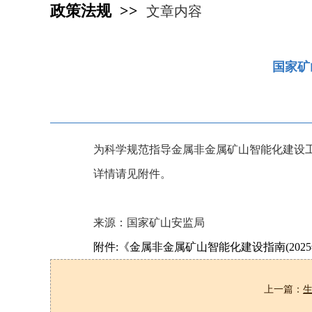
政策法规 >>
文章内容
国家矿
为科学规范指导金属非金属矿山智能化建设工
详情请见附件。
来源：国家矿山安监局
附件:《金属非金属矿山智能化建设指南(2025年
上一篇：
生