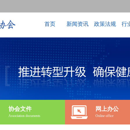
首页
新闻资讯
政策法规
行
协会文件
网上办公
Association documents
Online office