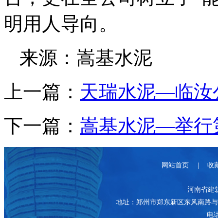
明用人导向。
来源：嵩基水泥
上一篇：
天瑞水泥—临汝
下一篇：
嵩基水泥—举行