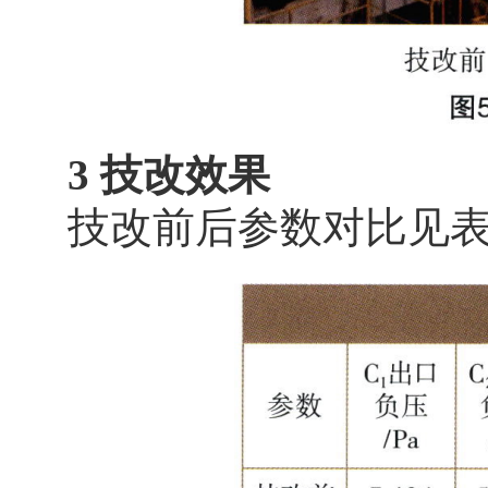
3 技改效果
技改前后参数对比见表