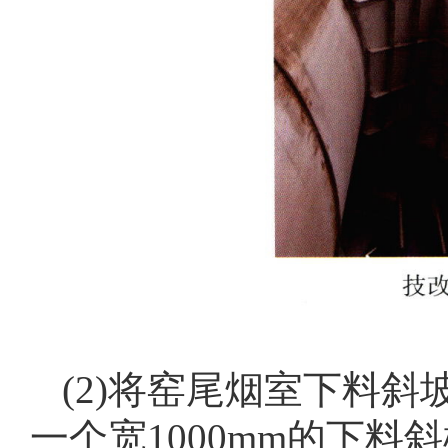
(2)将窑尾烟室下料斜
一个宽1000mm的下