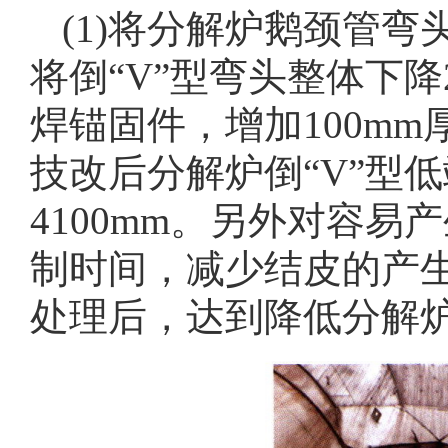
(1)将分解炉鹅颈管弯
将倒“V”型弯头整体下
焊锚固件，增加100m
技改后分解炉倒“V”型低
4100mm。另外对容
制时间，减少结皮的产生
处理后，达到降低分解