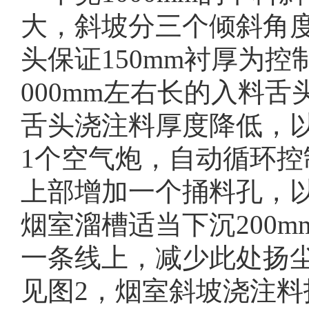
大，斜坡分三个倾斜角度
头保证150mm衬厚为控
000mm左右长的入料舌
舌头浇注料厚度降低，
1个空气炮，自动循环
上部增加一个捅料孔，以
烟室溜槽适当下沉200
一条线上，减少此处扬
见图2，烟室斜坡浇注料