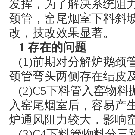
发挥，为了解决系统阻力
颈管，窑尾烟室下料斜坡
改，技改效果显著。
1 存在的问题
(1)前期对分解炉鹅
颈管弯头两侧存在结皮
(2)C5下料管入窑物
入窑尾烟室后，容易产
炉通风阻力较大，影响
(3)C4下料管物料