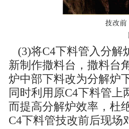
(3)将C4下料管入
新制作撒料台，撒料台角
炉中部下料改为分解炉
同时利用原C4下料管上
而提高分解炉效率，杜
C4下料管技改前后现场