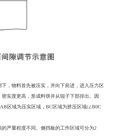
用下，物料首先被压实，并向下前进，进入压力区
，密实度更高，形成料饼并从辊子下部排出。因
B区域为压实区域，BC区域为挤压区域(∠B0C
损的严重程度不同。侧挡板的工作区域可分为2