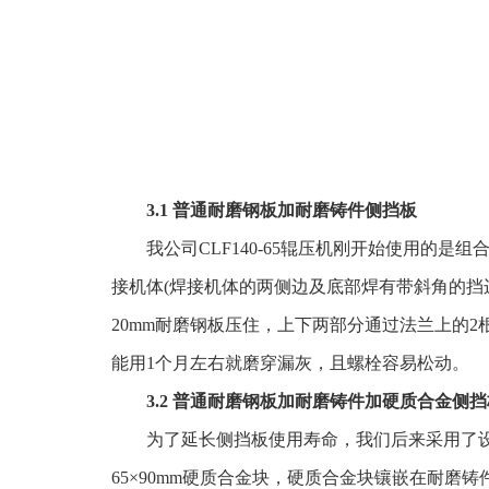
3.1 普通耐磨钢板加耐磨铸件侧挡板
我公司CLF140-65辊压机刚开始使用的是
接机体(焊接机体的两侧边及底部焊有带斜角的挡
20mm耐磨钢板压住，上下两部分通过法兰上的
能用1个月左右就磨穿漏灰，且螺栓容易松动。
3.2 普通耐磨钢板加耐磨铸件加硬质合金侧挡
为了延长侧挡板使用寿命，我们后来采用了
65×90mm硬质合金块，硬质合金块镶嵌在耐磨