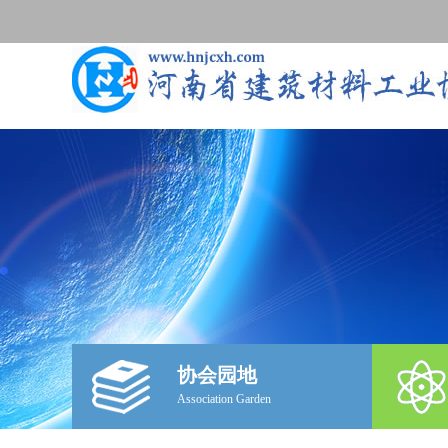
协会园地
Association Garden