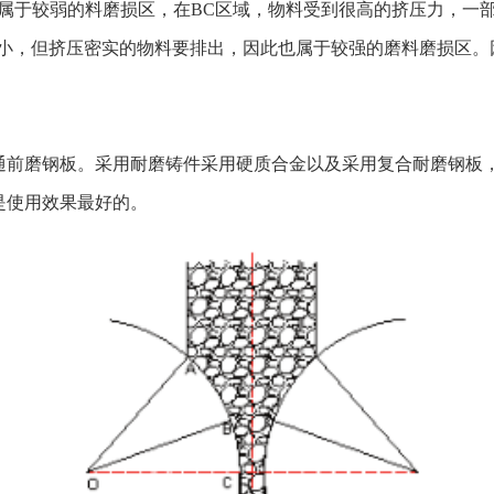
此属于较弱的料磨损区，在BC区域，物料受到很高的挤压力，一
小，但挤压密实的物料要排出，因此也属于较强的磨料磨损区。
前磨钢板。采用耐磨铸件采用硬质合金以及采用复合耐磨钢板，这几
是使用效果最好的。