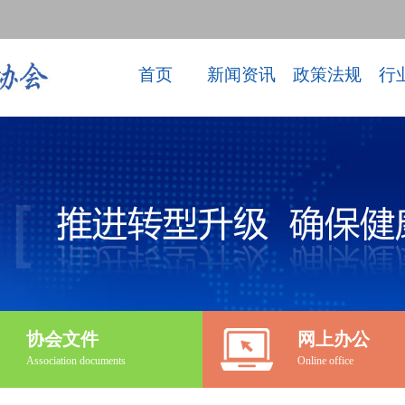
首页
新闻资讯
政策法规
行
协会文件
网上办公
Association documents
Online office