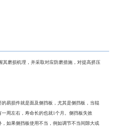
握其磨损机理，并采取对应防磨措施，对提高挤压
要的易损件就是面及侧挡板，尤其是侧挡板，当辊
有一周左右，寿命长的也就1个月。侧挡板失效
外，如果侧挡板使用不当，例如调节不当间隙大或