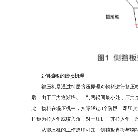
2 侧挡板的磨损机理
辊压机是通过料层挤压原理对物料进行挤压
后，由于压力逐渐增加，到两辊间最小处，压力
此，物料在辊压机中，实际经过3个阶段，即压实阶
也称为拉入角或咬入角，对于压机，其拉入角一般为5
从辊压机的工作原理可知，侧挡板直接与物