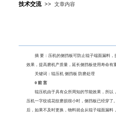
技术交流 >>
文章内容
摘 要：压机的侧挡板可防止辊子端面漏料
效果，提高磨机产质量，延长侧挡板使用寿命有
关键词：辊压机 侧挡板 防磨处理
0 前 言
辊压机由于具有众所周知的节能效果，所以
压机一字纹或花纹磨损很小时，侧挡板已经穿了
后，如果不及时更换，物料就会从辊子端面漏料