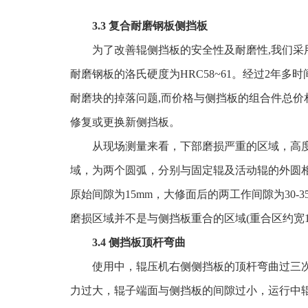
3.3 复合耐磨钢板侧挡板
为了改善辊侧挡板的安全性及耐磨性,我们采用2
耐磨钢板的洛氏硬度为HRC58~61。经过2年
耐磨块的掉落问题,而价格与侧挡板的组合件总
修复或更换新侧挡板。
从现场测量来看，下部磨损严重的区域，高度为2
域，为两个圆弧，分别与固定辊及活动辊的外圆相
原始间隙为15mm，大修面后的两工作间隙为30
磨损区域并不是与侧挡板重合的区域(重合区约宽11
3.4 侧挡板顶杆弯曲
使用中，辊压机右侧侧挡板的顶杆弯曲过三
力过大，辊子端面与侧挡板的间隙过小，运行中