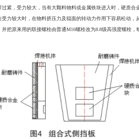
节过紧，受力较大，当有大颗料物料或金属铁块进入时，硬质合
在受力较大时，在物料挤压力及辊面的转动力作用下容易松动，
并把原来用的联接螺栓由普通M16螺栓改为8.8级高强度螺栓