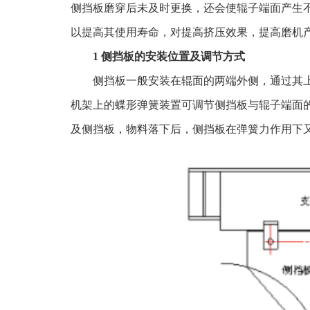
侧挡板磨穿后未及时更换，还会使辊子端面产生
以提高其使用寿命，对提高挤压效果，提高磨机
1 侧挡板的安装位置及调节方式
侧挡板一般安装在辊面的两端外侧，通过其上
机架上的蝶形弹簧装置可调节侧挡板与辊子端面
及侧挡板，物料落下后，侧挡板在弹簧力作用下