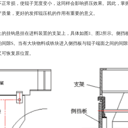
不正常损，使辊子宽度变小，这同样会影响挤压效果。因此，掌
产质量，更好的发挥辊压机的作用有重要的意义。
的挂钩悬挂在进料装置的支架上，具体如图1、图2所示。侧挡板外
的间隙S。当有大块物料或铁块进入侧挡板与辊子端面之间的间
又可恢复原位置。