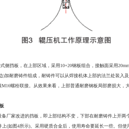
组合式侧挡板，在上部区域，采用10+20钢板组合，接触面采用20
边)加耐磨铸件组成，耐铸件可以从焊接机体上部的法兰处装入
2根M16螺栓联接。从效果来看，上部普通耐磨钢板局部磨损大
板
设备厂家改进的挡板，即上部结构不变，下部在耐磨铸件上开两
铸件上(如图4所示)。采用硬质合金后，使用寿命要延长一些。但