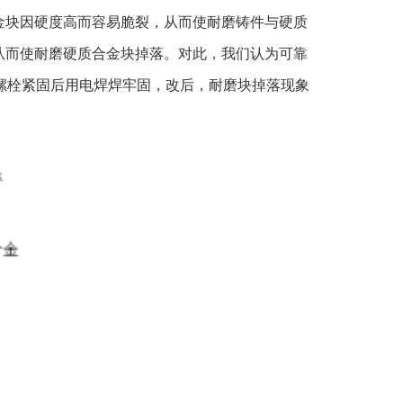
金块因硬度高而容易脆裂，从而使耐磨铸件与硬质
从而使耐磨硬质合金块掉落。对此，我们认为可靠
，螺栓紧固后用电焊焊牢固，改后，耐磨块掉落现象