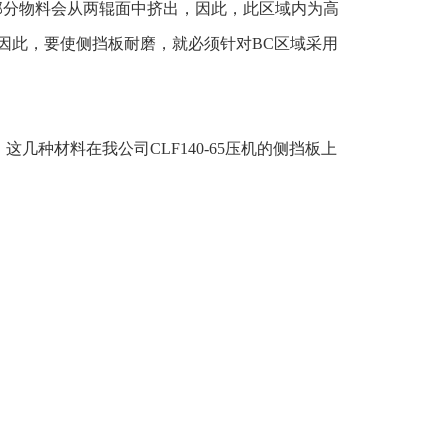
部分物料会从两辊面中挤出，因此，此区域内为高
因此，要使侧挡板耐磨，就必须针对BC区域采用
种材料在我公司CLF140-65压机的侧挡板上