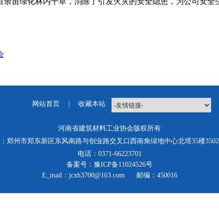
百余亩绿化林内干草，消除了引发火灾的安全隐患，为公司安全
会