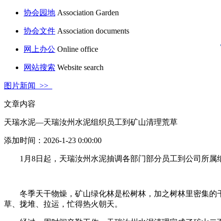
协会园地
Association Garden
协会文件
Association documents
网上办公
Online office
网站搜索
Website search
图片新闻 >>
文章内容
天瑞水泥—天瑞汝州水泥组织员工到矿山清理荒草
添加时间：2026-1-23 0:00:00
1月8日起，天瑞汝州水泥抽调各部门部分员工到公司所属
冬季天干物燥，矿山绿化林是松树林，加之树林里密集的
草、拢堆、拉运，忙得热火朝天。