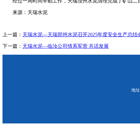
经过一周时间辛勤工作，天瑞汝州水泥清理完成了矿山二
来源：天瑞水泥
上一篇：
天瑞水泥—天瑞郑州水泥召开2025年度安全生产总结
下一篇：
天瑞水泥—临汝公司情系军营 共话发展