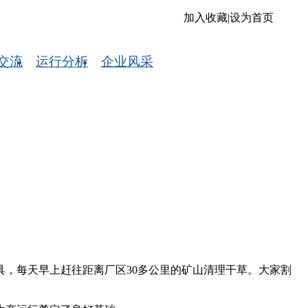
加入收藏
|
设为首页
交流
运行分析
企业风采
，每天早上赶往距离厂区30多公里的矿山清理干草。大家割