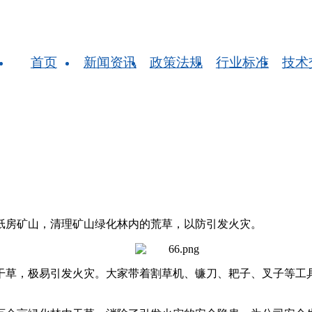
首页
新闻资讯
政策法规
行业标准
技术
纸房矿山，清理矿山绿化林内的荒草，以防引发火灾。
干草，极易引发火灾。大家带着割草机、镰刀、耙子、叉子等工具