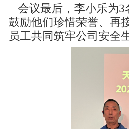
会议最后，李小乐为3
鼓励他们珍惜荣誉、再
员工共同筑牢公司安全