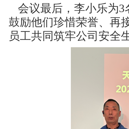
会议最后，李小乐为3
鼓励他们珍惜荣誉、再
员工共同筑牢公司安全