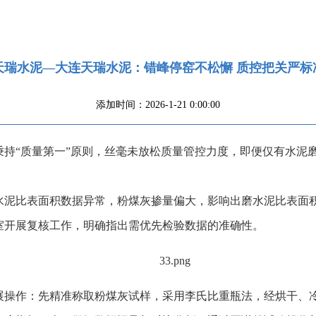
天瑞水泥—大连天瑞水泥：错峰停窑不松懈 质控把关严标
添加时间：2026-1-21 0:00:00
秉持“质量第一”原则，丝毫未放松质量管控力度，即便仅有水泥
水泥比表面积数据异常，粉煤灰掺量偏大，影响出磨水泥比表面
室开展复核工作，明确指出需优先检验数据的准确性。
展操作：先精准称取粉煤灰试样，采用李氏比重瓶法，经烘干、