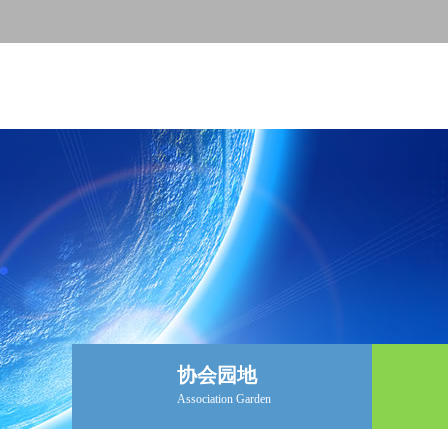
协会园地
Association Garden