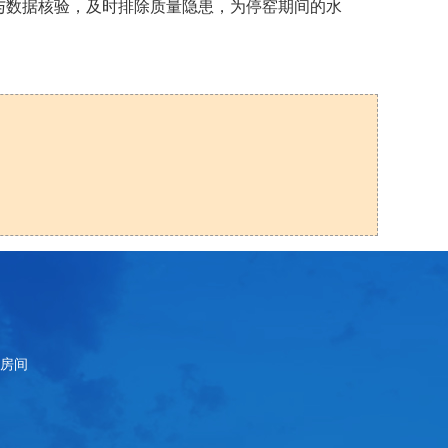
与数据核验，及时排除质量隐患，为停窑期间的水