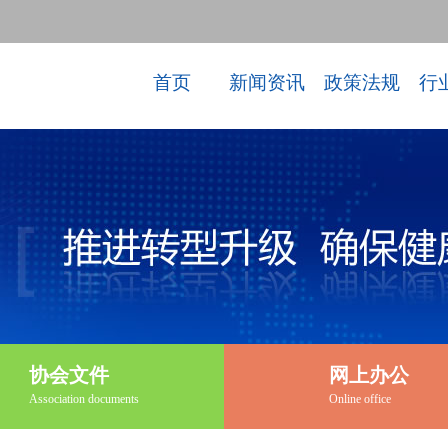
首页
新闻资讯
政策法规
行
协会文件
网上办公
Association documents
Online office