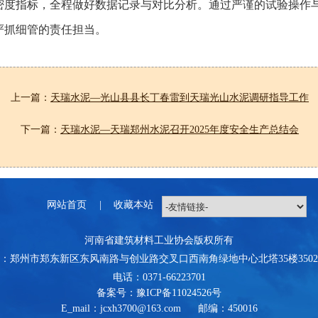
密度指标，全程做好数据记录与对比分析。通过严谨的试验操作
严抓细管的责任担当。
上一篇：
天瑞水泥—光山县县长丁春雷到天瑞光山水泥调研指导工作
下一篇：
天瑞水泥—天瑞郑州水泥召开2025年度安全生产总结会