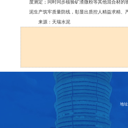
度测定；同时同步核验矿渣微粉等其他混合材的
泥生产筑牢质量防线，彰显出质控人精益求精、
来源：天瑞水泥