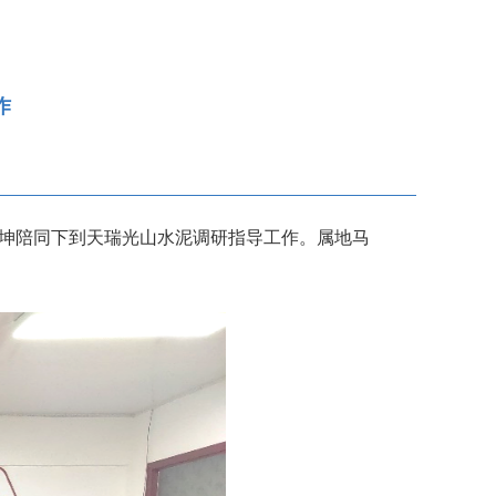
作
祖坤陪同下到天瑞光山水泥调研指导工作。属地马