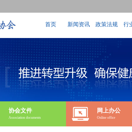
首页
新闻资讯
政策法规
行
协会文件
网上办公
Association documents
Online office