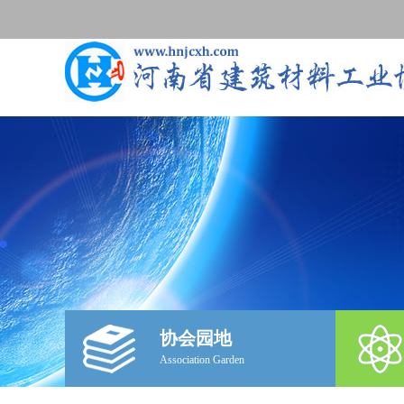
协会园地
Association Garden