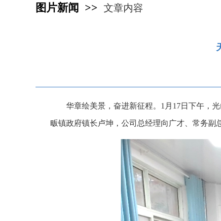
图片新闻 >>
文章内容
华章绘美景，奋进新征程。1月17日下午，
畈镇政府镇长卢坤，公司总经理向广才、常务副