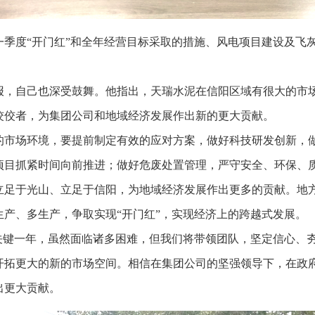
6年一季度“开门红”和全年经营目标采取的措施、风电项目建设及
报，自己也深受鼓舞。他指出，天瑞水泥在信阳区域有很大的市
佼佼者，为集团公司和地域经济发展作出新的更大贡献。
的市场环境，要提前制定有效的应对方案，做好科技研发创新，
项目抓紧时间向前推进；做好危废处置管理，严守安全、环保、
立足于光山、立足于信阳，为地域经济发展作出更多的贡献。地
产、多生产，争取实现“开门红”，实现经济上的跨越式发展。
”的关键一年，虽然面临诸多困难，但我们将带领团队，坚定信心
开拓更大的新的市场空间。相信在集团公司的坚强领导下，在政
出更大贡献。