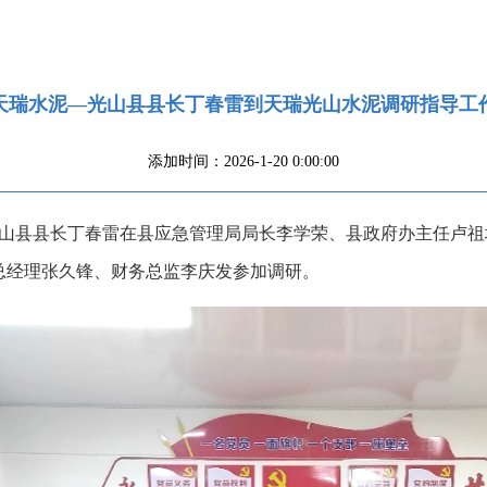
天瑞水泥—光山县县长丁春雷到天瑞光山水泥调研指导工
添加时间：2026-1-20 0:00:00
光山县县长丁春雷在县应急管理局局长李学荣、县政府办主任卢
总经理张久锋、财务总监李庆发参加调研。