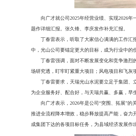
向广才就公司2025年经营业绩、实现202
题作详细汇报。张久锋、李庆发作补充汇报。
丁春雷表示，听取了大家信心满满的工作汇
中，光山公司要锚定更大的目标，成为行业中的
丁春雷强调，面对不断发展变化和竞争激烈
场研究透，盯牢盯紧重大项目；风电项目和飞灰
丁春雷要求，天瑞光山水泥要立足于集团、
为企业服务好、配合好，与天瑞共赢、多赢，早生
向广才表示，2026年是公司“突围、拓展
推进全流程降本增效，稳步释放提高产能，奋力
成集团下达的各项目标任务，为县域经济发展作