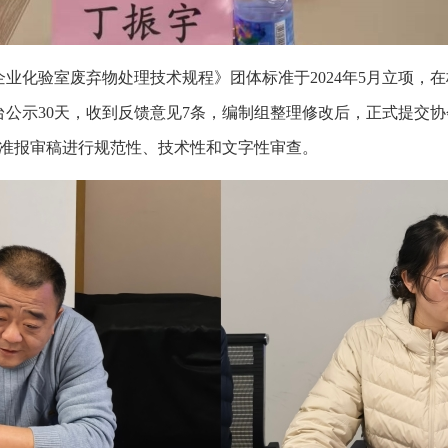
化验室废弃物处理技术规程》团体标准于2024年5月立项，在标
公示30天，收到反馈意见7条，编制组整理修改后，正式提交
标准报审稿进行规范性、技术性和文字性审查。