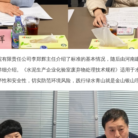
院有限责任公司李郑辉主任介绍了标准的基本情况，随后由河南
详细介绍。《水泥生产企业化验室废弃物处理技术规程》适用于
序性和安全性，切实防范环境风险，践行绿水青山就是金山银山