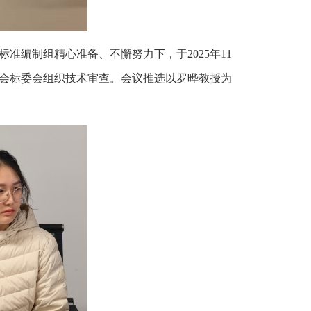
准编制组精心准备、不懈努力下，于2025年11
协会标委会组织技术审查。会议推选以罗晔教授为