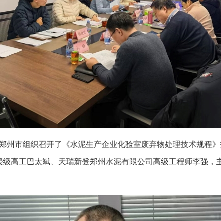
会在郑州市组织召开了《水泥生产企业化验室废弃物处理技术规程》
授级高工巴太斌、天瑞新登郑州水泥有限公司高级工程师李强，