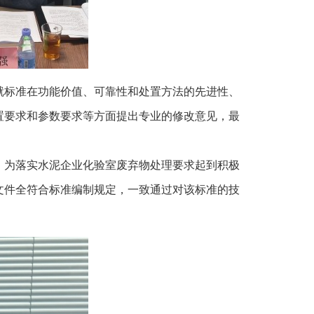
就标准在功能价值、可靠性和处置方法的先进性、
置要求和参数要求等方面提出专业的修改意见，最
，为落实水泥企业化验室废弃物处理要求起到积极
文件全符合标准编制规定，一致通过对该标准的技