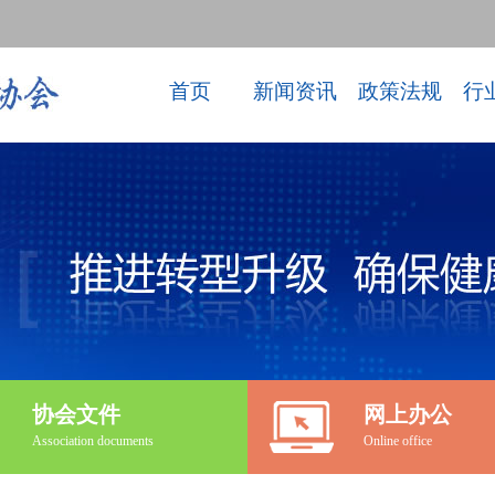
首页
新闻资讯
政策法规
行
协会文件
网上办公
Association documents
Online office