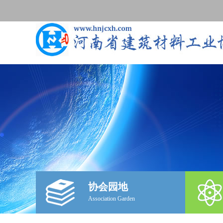
协会园地
Association Garden