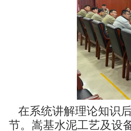
在系统讲解理论知识
节。嵩基水泥工艺及设