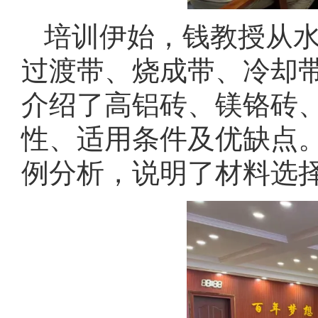
培训伊始，钱教授从
过渡带、烧成带、冷却
介绍了高铝砖、镁铬砖
性、适用条件及优缺点
例分析，说明了材料选