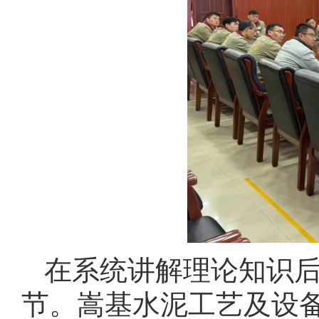
在系统讲解理论知识
节。嵩基水泥工艺及设