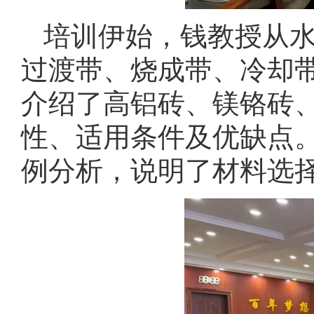
培训伊始，钱教授从
过渡带、烧成带、冷却
介绍了高铝砖、镁铬砖
性、适用条件及优缺点
例分析，说明了材料选