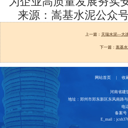
为企业高质量发展夯实
来源：嵩基水泥公众
上一篇：
天瑞水泥—大连
下一篇：
嵩基水