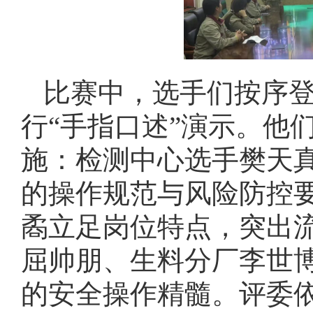
比赛中，选手们按序登
行“手指口述”演示。他
施：检测中心选手樊天
的操作规范与风险防控
矞立足岗位特点，突出
屈帅朋、生料分厂李世
的安全操作精髓。评委