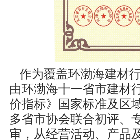
作为覆盖环渤海建材
由环渤海十一省市建材
价指标》国家标准及区
多省市协会联合初评、
审，从经营活动、产品