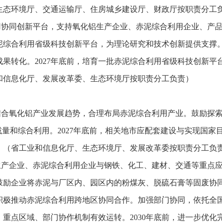
生态环境厅、交通运输厅、住房城乡建设厅、财政厅按职责分工
用协同创新平台，支持氧化铝生产企业、赤泥综合利用企业、产
泥综合利用省级科技创新平台，为理论研究和技术创新提供支撑
果转化。2027年底前，培育一批赤泥综合利用省级科技创新平台
和信息化厅、发展改革委、生态环境厅按职责分工负责）
结合氧化铝产业发展趋势，合理布局赤泥综合利用产业。鼓励探索
量和综合利用。2027年底前，相关地市应配套建设与实现国家目
。（省工业和信息化厅、生态环境厅、发展改革委按职责分工负
生产企业、赤泥综合利用企业与钢铁、化工、建材、交通等重点
鼓励企业将赤泥与厂区内、园区内的粉煤灰、脱硫石膏等固废协
积极推动赤泥综合利用跨地区协同合作。加强部门协同，依托全
业、重点区域、部门协作机制有效运转。2030年底前，进一步优