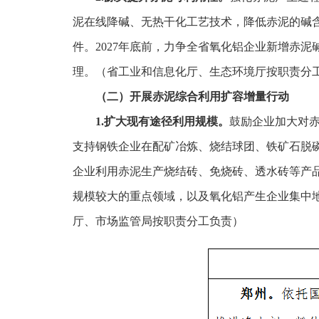
泥在线降碱、无热干化工艺技术，降低赤泥的碱
件。2027年底前，力争全省氧化铝企业新增赤泥
理。（省工业和信息化厅、生态环境厅按职责分
（二）开展赤泥综合利用扩容增量行动
1.扩大现有途径利用规模。
鼓励企业加大对
支持钢铁企业在配矿冶炼、烧结球团、铁矿石脱
企业利用赤泥生产烧结砖、免烧砖、透水砖等产
规模较大的重点领域，以及氧化铝产生企业集中
厅、市场监管局按职责分工负责）