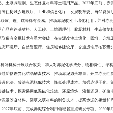
、土壤调理剂、生态修复材料等土壤用产品。2027年底前，赤
。（省住房城乡建设厅、工业和信息化厅、发展改革委、自然资源
提取镓、锂、钪等稀有金属。推动赤泥改性土壤化利用，并对赤
用产品在路基材料、人工砂、土壤调理剂、胶凝材料、生态修复
泥提取稀有金属技术有重大突破，在赤泥改性土壤化、回填、充填工
生态环境厅、自然资源厅、住房城乡建设厅、交通运输厅按职责
和科研机构开展联合攻关，加大对赤泥化学成分、物相特性、结
铁硅矿物差异化结晶解离技术，推动赤泥源头减量。开展赤泥性
破碳化法、酸法赤泥脱碱技术，降低处理成本。加强赤泥干化、
关键技术，探索采用低温磁化焙烧、还原熔炼、液相还原、矿浆
赤泥基胶凝材料、回填充填材料的制备技术，提高赤泥的掺量和
2027年底前，完成赤泥综合利用领域省重点研发专项。2030