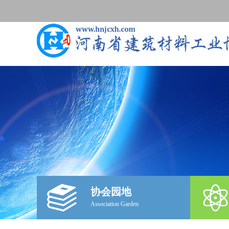
协会园地
Association Garden