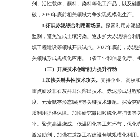
剂、活性载体、颜料、染料等化工产品，以及硅肥
破，2030年底前相关领域力争实现规模化生产
3.拓展赤泥综合利用新场景。
探索利用赤泥
监测，避免造成土壤污染。逐步扩大赤泥综合利
填工程建设等领域开展试点。2027年底前，赤
关领域形成规模化应用。（省工业和信息化厅、
（三）开展技术创新能力提升行动
1.加快关键共性技术攻关。
支持企业、高校
重点研发非石灰拜耳法溶出技术、赤泥形成过程
度、元素赋存形态调控等关键技术难题。探索突
质利用提供保障。加快研究微细粒磁化与捕集等
率。聚焦高温烧成、低温固化等工艺环节，优化
激发助剂，加强在道路工程建设领域规模化利用。