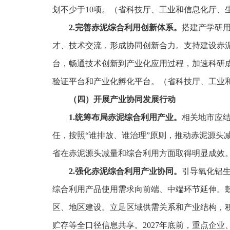
划不少于10项。（省科技厅、工业和信息化厅、
2.完善赤泥综合利用创新体系。
搭建产学研
才、技术交流，形成协同创新合力。支持建设赤
台，畅通技术创新到产业化应用过程，加速科研成
验证平台和产业化孵化平台。（省科技厅、工业
（四）开展产业协同发展行动
1.统筹布局赤泥综合利用产业。
相关地市应
任，按照“谁排放、谁治理”原则，推动赤泥源头减
省在赤泥源头减量和综合利用方面取得明显成效
2.强化赤泥综合利用产业协同。
引导氧化铝
综合利用产品使用需求向前端、中端环节延伸。
区、地区建设。立足区域供需关系和产业结构，
贮存等全口径信息共享。2027年底前，重点企