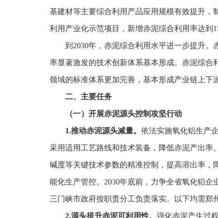
基建材等主要综合利用产品应用规模有效提升，
利用产业化示范项目，新增赤泥综合利用率达到1
到2030年，赤泥综合利用水平进一步提升
率显著激发的技术创新体系基本形成。赤泥综合
领域的标准体系更加完善，基本形成产业链上下游
二、主要任务
（一）开展赤泥源头控制攻坚行动
1.推动赤泥源头减量。
依法实施氧化铝生产
采用适用工艺路线和技术装备，降低赤泥产出率
碱度等关键技术参数的精准控制，提高溶出率，降
能化生产管控。2030年底前，力争全省氧化铝企
三门峡市政府按职责分工负责落实。以下均需郑
2.源头提升赤泥可利用性。
强化赤泥产生过