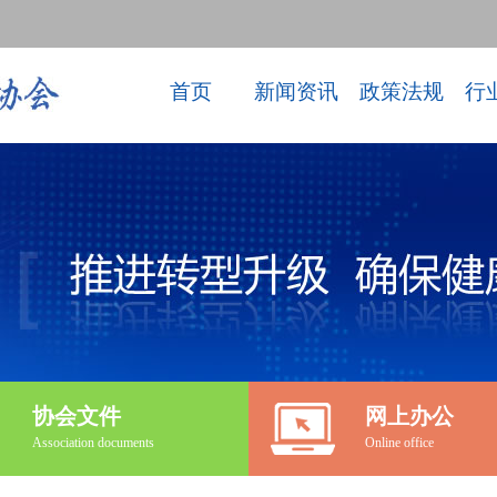
首页
新闻资讯
政策法规
行
协会文件
网上办公
Association documents
Online office