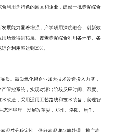
综合利用为特色的园区和企业，建设一批赤泥综合
新发展能力显著增强，产学研用深度融合、创新效
应用场景得到拓展。覆盖赤泥综合利用各环节、各
综合利用率达到25%。
厂品质。鼓励氧化铝企业加大技术改造投入力度，
生产管控系统，实现对溶出阶段反应时间、温度、
技术改造，采用适用工艺路线和技术装备，实现智
厅、生态环境厅、发展改革委，郑州、洛阳、焦作、
升赤泥成分稳定性。做好赤泥堆存前处理，推广赤