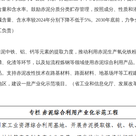
含量和含水率。鼓励赤泥分质分类贮存管理，按照成分、性质和
碱含量、含水率较2024年分别下降不低于5%。2030年底前，
工负责）
赤泥中铁、铝、钙等元素的提取力度，推动利用赤泥生产氧化铁
磷、化渣等环节，以及短流程炼钢等领域使用赤泥综合利用产品
品。支持赤泥改性技术在路基材料、路面材料、地基场坪等工程
地区，建设一批产业化示范项目。（省工业和信息化厅、发展改