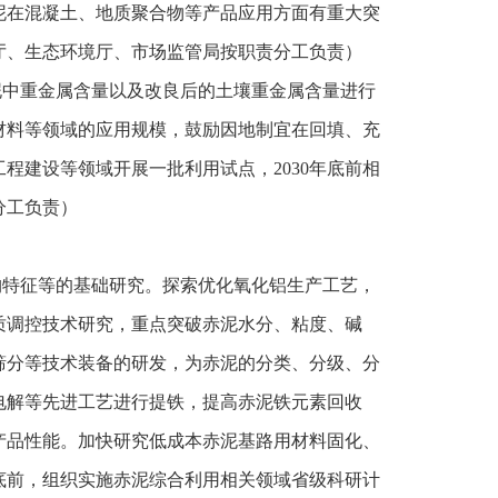
泥在混凝土、地质聚合物等产品应用方面有重大突
厅、生态环境厅、市场监管局按职责分工负责）
泥中重金属含量以及改良后的土壤重金属含量进行
材料等领域的应用规模，鼓励因地制宜在回填、充
程建设等领域开展一批利用试点，2030年底前相
分工负责）
构特征等的基础研究。探索优化氧化铝生产工艺，
质调控技术研究，重点突破赤泥水分、粘度、碱
筛分等技术装备的研发，为赤泥的分类、分级、分
电解等先进工艺进行提铁，提高赤泥铁元素回收
产品性能。加快研究低成本赤泥基路用材料固化、
年底前，组织实施赤泥综合利用相关领域省级科研计