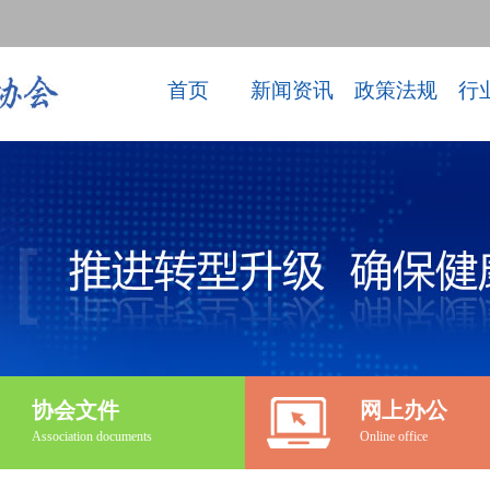
首页
新闻资讯
政策法规
行
协会文件
网上办公
Association documents
Online office