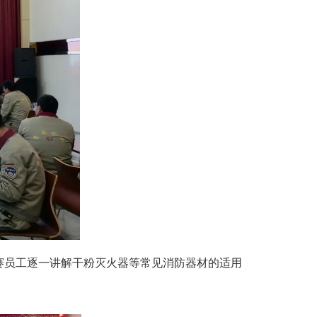
赛员工逐一讲解干粉灭火器等常见消防器材的适用