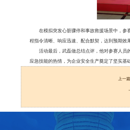
在模拟突发心脏骤停和事故救援场景中，参
程指令清晰、响应迅速、配合默契，达到预期效
活动最后，武磊做总结点评，他对参赛人员
应急技能的热情，为企业安全生产奠定了坚实基
上一