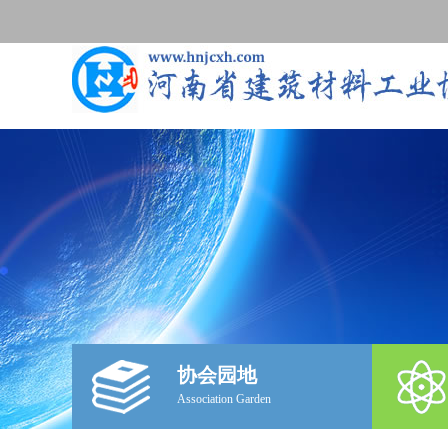
协会园地
Association Garden