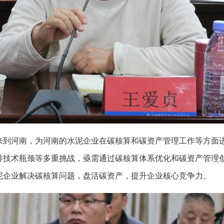
来到河南，为河南的水泥企业在碳核算和碳资产管理工作等方面
排技术瓶颈等多重挑战，亟需通过碳核算体系优化和碳资产管理
泥企业解决碳核算问题，盘活碳资产，提升企业核心竞争力。