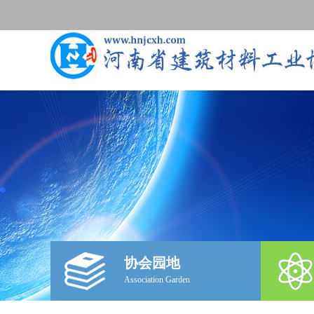
协会园地
Association Garden