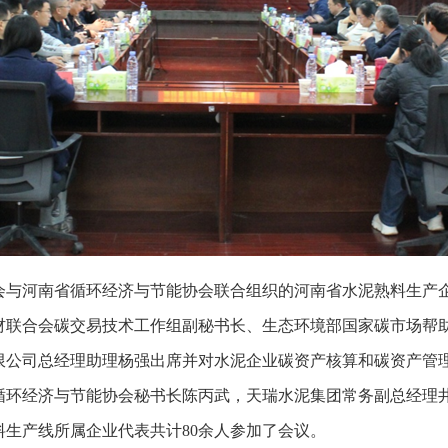
工业协会与河南省循环经济与节能协会联合组织的河南省水泥熟料生
材联合会碳交易技术工作组副秘书长、生态环境部国家碳市场帮
限公司总经理助理杨强出席并对水泥企业碳资产核算和碳资产管
循环经济与节能协会秘书长陈丙武，天瑞水泥集团常务副总经理
料生产线所属企业代表共计80余人参加了会议。