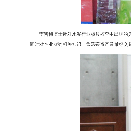
李晋梅博士针对水泥行业核算核查中出现的
同时对企业履约相关知识、盘活碳资产及做好交