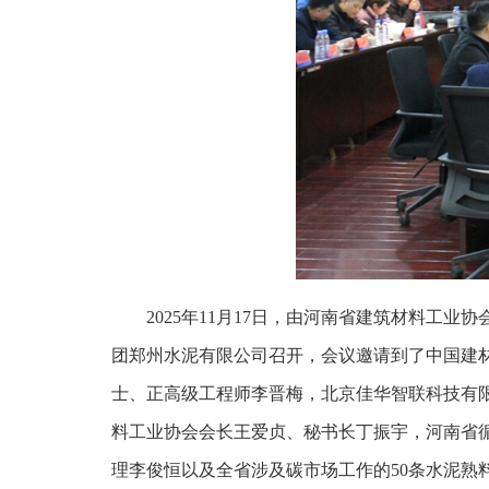
2025年11月17日，由河南省建筑材料
团郑州水泥有限公司召开，会议邀请到了中国建
士、正高级工程师李晋梅，北京佳华智联科技有
料工业协会会长王爱贞、秘书长丁振宇，河南省
理李俊恒以及全省涉及碳市场工作的50条水泥熟