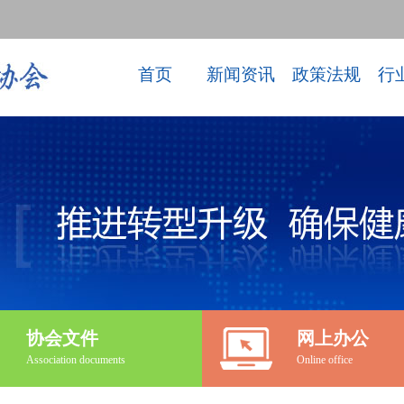
首页
新闻资讯
政策法规
行
协会文件
网上办公
Association documents
Online office