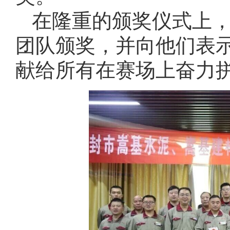
在隆重的颁奖仪式上
团队颁奖，并向他们表
献给所有在赛场上奋力