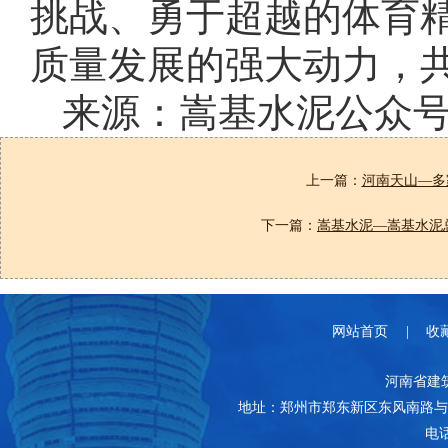
挑战、勇于超越的体育
质量发展的强大动力，
来源：嵩基水泥公众
上一篇：
河南天山—多家
下一篇：
嵩基水泥—嵩基水泥