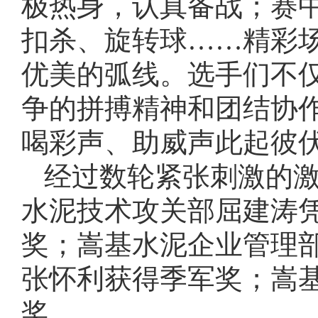
极热身，认真备战；赛
扣杀、旋转球……精彩
优美的弧线。选手们不
争的拼搏精神和团结协
喝彩声、助威声此起彼
经过数轮紧张刺激的
水泥技术攻关部屈建涛
奖；嵩基水泥企业管理
张怀利获得季军奖；嵩
奖。