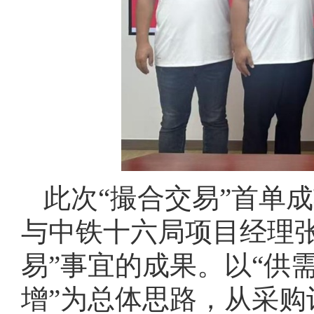
此次“撮合交易”首单
与中铁十六局项目经理
易”事宜的成果。以“供
增”为总体思路，从采