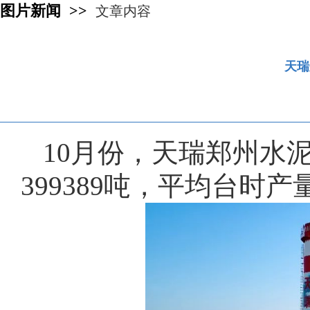
图片新闻 >>
文章内容
天瑞
10月份，天瑞郑州水
399389吨，平均台时产