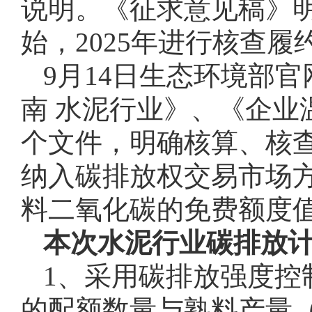
说明。《征求意见稿》明
始，2025年进行核查履
9月14日生态环境部
南 水泥行业》、《企业
个文件，明确核算、核查
纳入碳排放权交易市场方
料二氧化碳的免费额度
本次水泥行业碳排放
1、采用碳排放强度控
的配额数量与熟料产量