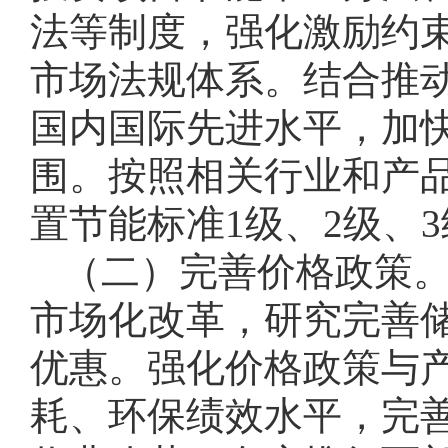
法等制度，强化激励约
市场法规体系。结合推
国内国际先进水平，加
围。按照相关行业和产品
置节能标准1级、2级、
（二）完善价格政策
市场化改革，研究完善
优惠。强化价格政策与
耗、环保绩效水平，完