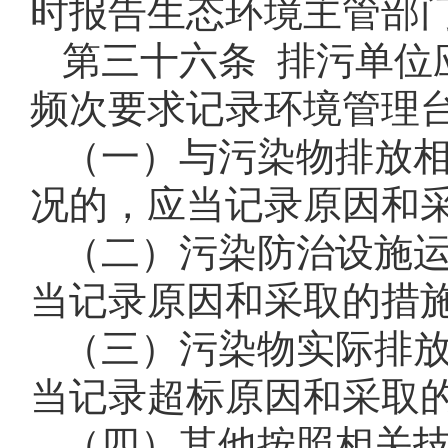
时报告生态环境主管部
第三十六条 排污单位
频次要求记录环境管理
（一）与污染物排放
况的，应当记录原因和
（二）污染防治设施
当记录原因和采取的措
（三）污染物实际排
当记录超标原因和采取
（四）其他按照相关