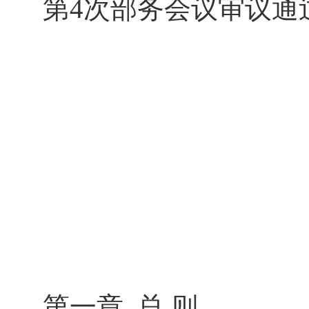
第4次部务会议审议通过
第一章 总 则