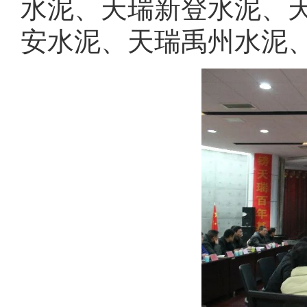
水泥、天瑞新登水泥、
安水泥、天瑞禹州水泥