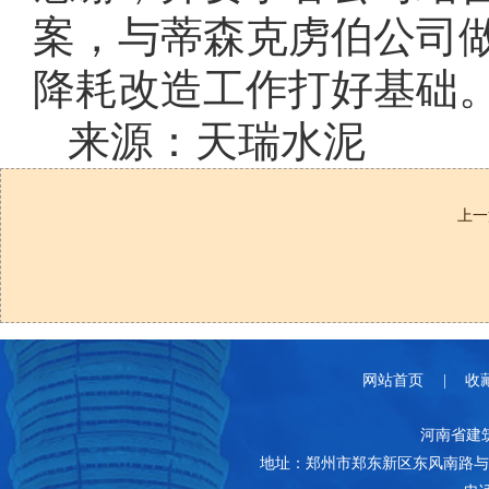
案，与蒂森克虏伯公司
降耗改造工作打好基础
来源：天瑞水泥
上一