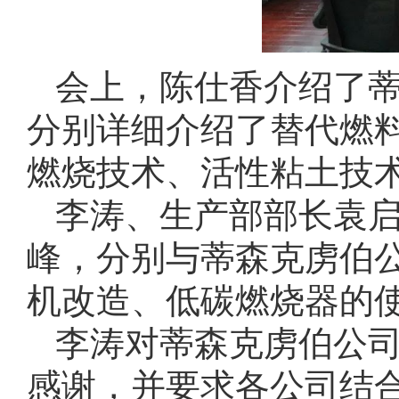
会上，陈仕香介绍了
分别详细介绍了替代燃
燃烧技术、活性粘土技
李涛、生产部部长袁
峰，分别与蒂森克虏伯
机改造、低碳燃烧器的
李涛对蒂森克虏伯公
感谢，并要求各公司结