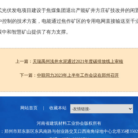
光伏发电项目建设于焦煤集团退出产能矿井方庄矿技改井的闲置土
电、集中控制的技术方案，电能通过焦作矿区的专用电网直接输送至
碳中和智慧矿山提供了有力支撑。
上一篇：
天瑞禹州浅井水泥通过2021年度碳排放线上审核
下一篇：
中联同力2023年上半年工作会议在郑州召开