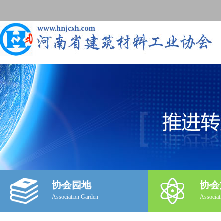
协会园地
协会
Association Garden
Associat