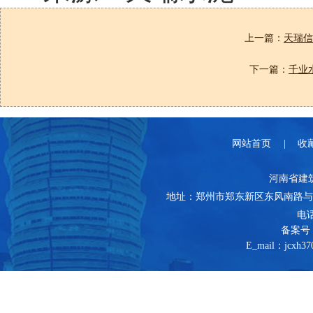
上一篇：
天瑞信
下一篇：
千业