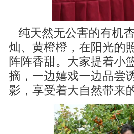
纯天然无公害的有机
灿、黄橙橙，在阳光的
阵阵香甜。大家提着小
摘，一边嬉戏一边品尝
影，享受着大自然带来