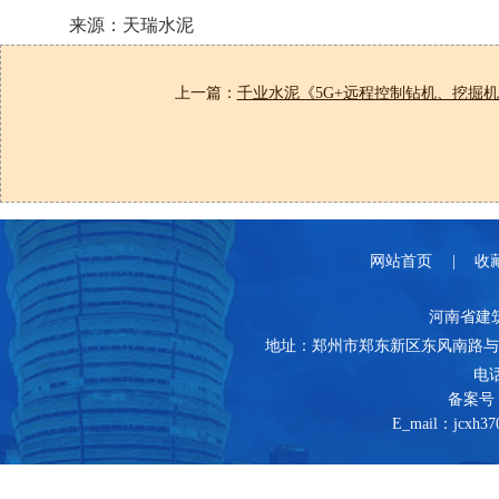
来源：天瑞水泥
上一篇：
千业水泥《5G+远程控制钻机、挖掘