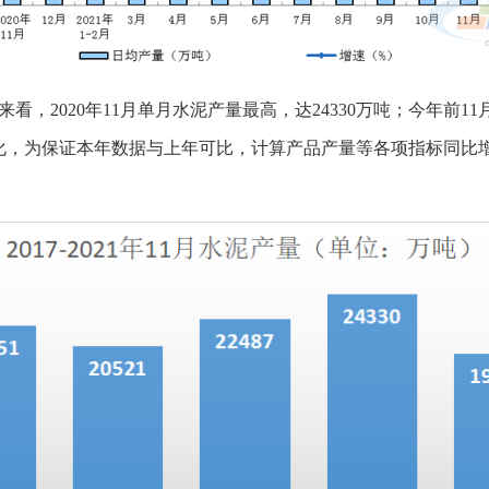
，2020年11月单月水泥产量最高，达24330万吨；今年前11月
化，为保证本年数据与上年可比，计算产品产量等各项指标同比