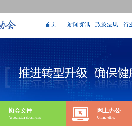
首页
新闻资讯
政策法规
行
协会文件
网上办公
Association documents
Online office