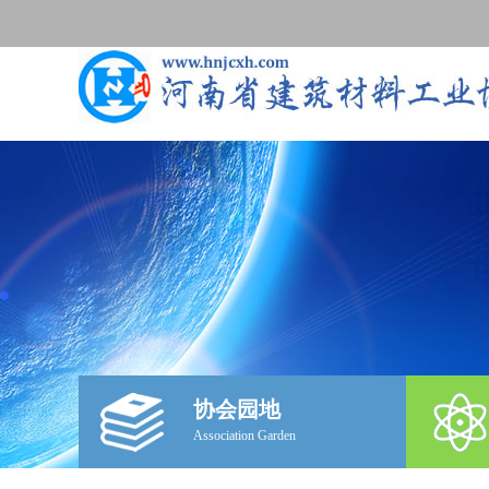
协会园地
Association Garden