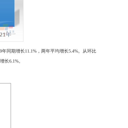
同期增长11.1%，两年平均增长5.4%。从环比
长6.1%。