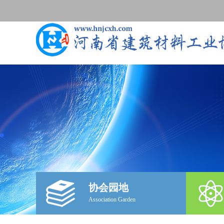
协会园地
Association Garden