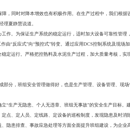
要保障，同时对降本增效也有积极作用。在生产过程中，我们根
总经理夏静慧说道。
心工作。为保证生产系统的稳定运行，适时加大设备可靠性管理
工作由“反应式”向“预控式”转变。通过应用DCS控制系统及现
全稳定运行。严格把控熟料及水泥生产过程，加大质量考核，实
组成部分，班组安全管理做得好，也是生产管理、设备管理、现场
确立“生产无隐患、个人无违章、班组无事故”的安全生产目标。
、定点、定人员、定线路、定设备的巡检制度，发现隐患及时消
益、隐患排查、事故应急处理等方面全面提升班组建设，为企业