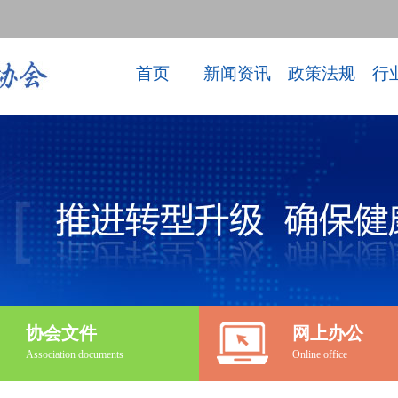
首页
新闻资讯
政策法规
行
协会文件
网上办公
Association documents
Online office