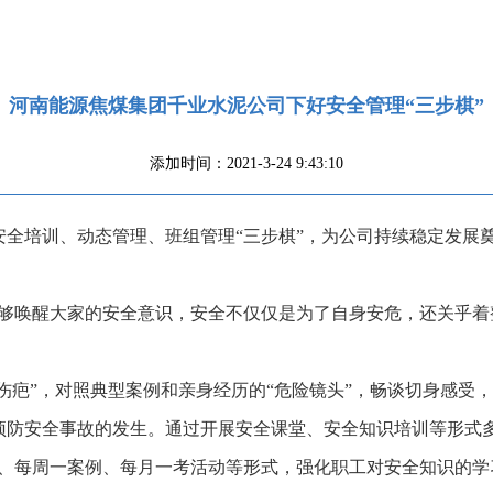
河南能源焦煤集团千业水泥公司下好安全管理“三步棋”
添加时间：2021-3-24 9:43:10
安全培训、动态管理、班组管理“三步棋”，为公司持续稳定发展
能够唤醒大家的安全意识，安全不仅仅是为了自身安危，还关乎着
全伤疤”，对照典型案例和亲身经历的“危险镜头”，畅谈切身感
防安全事故的发生。通过开展安全课堂、安全知识培训等形式多
题、每周一案例、每月一考活动等形式，强化职工对安全知识的