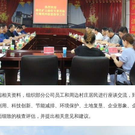
阅相关资料，组织部分公司员工和周边村庄居民进行座谈交流，
利用、科技创新、节能减排、环境保护、土地复垦、企业形象、
面细致的核查评估，并提出相关意见和建议。