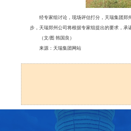
经专家组讨论，现场评估打分，天瑞集团郑州
步，天瑞郑州公司将根据专家组提出的要求，承
（文/图 韩国良）
来源：天瑞集团网站