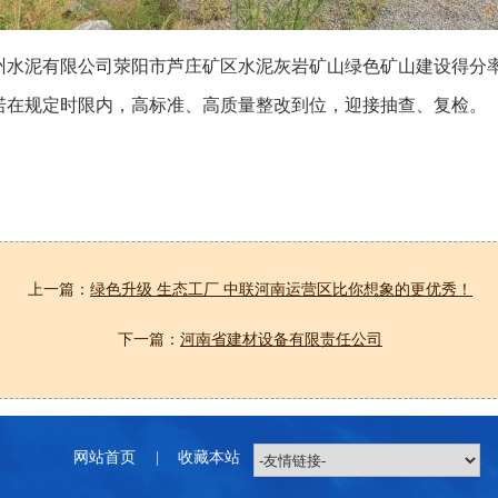
水泥有限公司荥阳市芦庄矿区水泥灰岩矿山绿色矿山建设得分率9
诺在规定时限内，高标准、高质量整改到位，迎接抽查、复检。
上一篇：
绿色升级 生态工厂 中联河南运营区比你想象的更优秀！
下一篇：
河南省建材设备有限责任公司