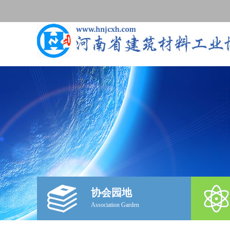
协会园地
Association Garden