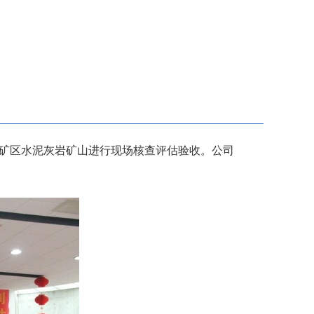
庄矿区水泥灰岩矿山进行现场核查评估验收。公司