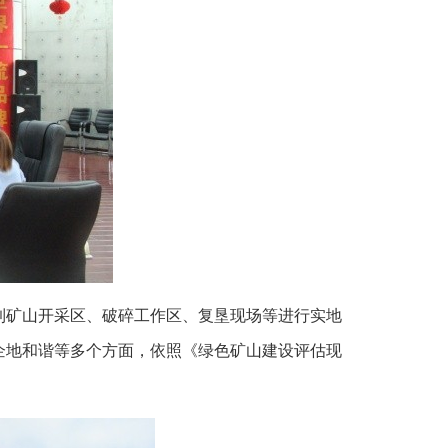
到矿山开采区、破碎工作区、复垦现场等进行实地
企地和谐等多个方面，依照《绿色矿山建设评估现