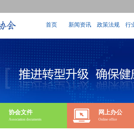
首页
新闻资讯
政策法规
行
协会文件
网上办公
Association documents
Online office